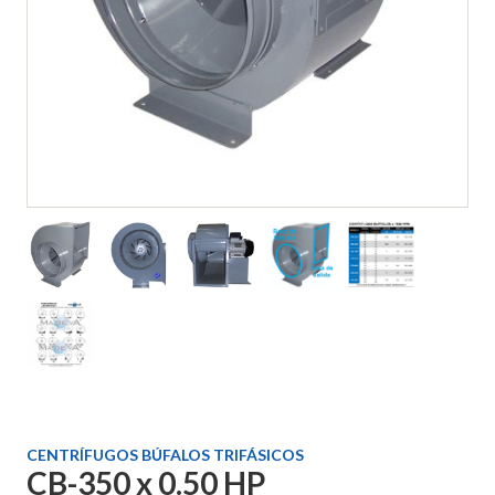
CENTRÍFUGOS BÚFALOS TRIFÁSICOS
CB-350 x 0.50 HP