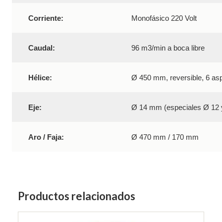
Corriente:
Monofásico 220 Volt
Caudal:
96 m3/min a boca libre
Hélice:
Ø 450 mm, reversible, 6 asp
Eje:
Ø 14 mm (especiales Ø 12
Aro / Faja:
Ø 470 mm / 170 mm
Productos relacionados