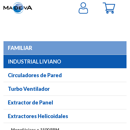
FAMILIAR
INDUSTRIAL LIVIANO
Circuladores de Pared
Turbo Ventilador
Extractor de Panel
Extractores Helicoidales
Monofásicos x 1500 RPM