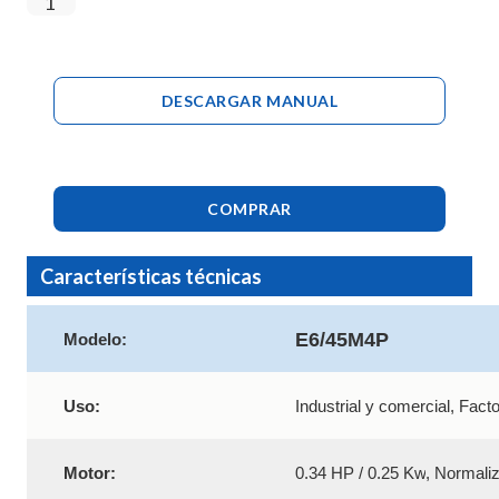
DESCARGAR MANUAL
COMPRAR
Características técnicas
E6/45M4P
Modelo:
Uso:
Industrial y comercial, Fact
Motor:
0.34 HP / 0.25 Kw
, Normali